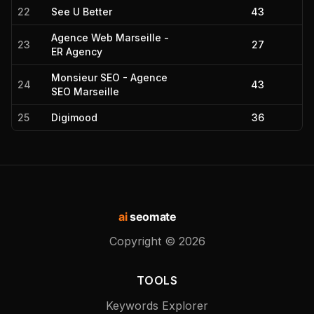
22
See U Better
43
Agence Web Marseille -
23
27
ER Agency
Monsieur SEO - Agence
24
43
SEO Marseille
25
Digimood
36
ai
seomate
Copyright ©
2026
TOOLS
Keywords Explorer