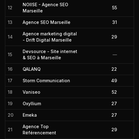
NOIISE - Agence SEO
12
55
Marseille
13
Agence SEO Marseille
31
Agence marketing digital
14
29
- Drift Digital Marseille
Devsource - Site internet
15
—
& SEO à Marseille
16
QALANQ
22
17
Storm Communication
49
18
Vaniseo
52
19
Oxyllium
27
20
Emeka
27
Agence Top
21
29
Référencement