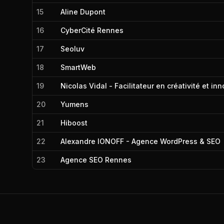
15
Aline Dupont
16
CyberCité Rennes
17
Seoluv
18
SmartWeb
19
Nicolas Vidal - Facilitateur en créativité et i
20
Yumens
21
Hiboost
22
Alexandre IONOFF - Agence WordPress & SEO
23
Agence SEO Rennes