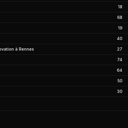
18
68
19
40
nnovation à Rennes
27
74
64
50
30