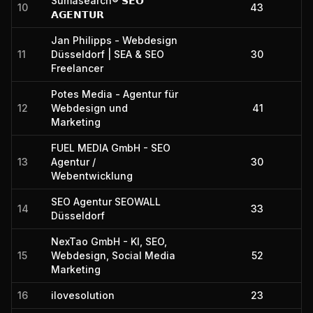
Sumasearch® 𝗦𝗘𝗢
10
43
𝗔𝗚𝗘𝗡𝗧𝗨𝗥
Jan Philipps - Webdesign
11
Düsseldorf | SEA & SEO
30
Freelancer
Potes Media - Agentur für
12
Webdesign und
41
Marketing
FUEL MEDIA GmbH - SEO
13
Agentur /
30
Webentwicklung
SEO Agentur SEOWALL
14
33
Düsseldorf
NexTao GmbH - KI, SEO,
15
Webdesign, Social Media
52
Marketing
16
ilovesolution
23