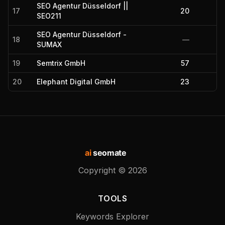
SEO Agentur Düsseldorf ||
17
20
SEO211
SEO Agentur Düsseldorf -
18
—
SUMAX
19
Semtrix GmbH
57
20
Elephant Digital GmbH
23
ai
seomate
Copyright ©
2026
TOOLS
Keywords Explorer